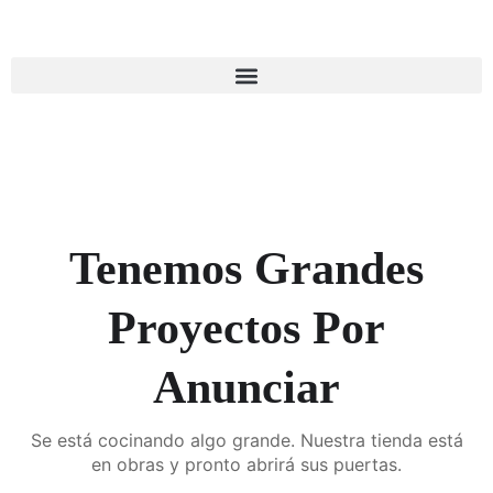
Ir
al
contenido
Iniciar sesión
Tenemos Grandes
Proyectos Por
Anunciar
Se está cocinando algo grande. Nuestra tienda está
en obras y pronto abrirá sus puertas.