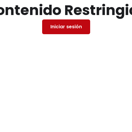
ontenido Restringi
Iniciar sesión