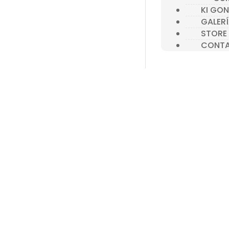
KI GO
GALER
STORE
CONT