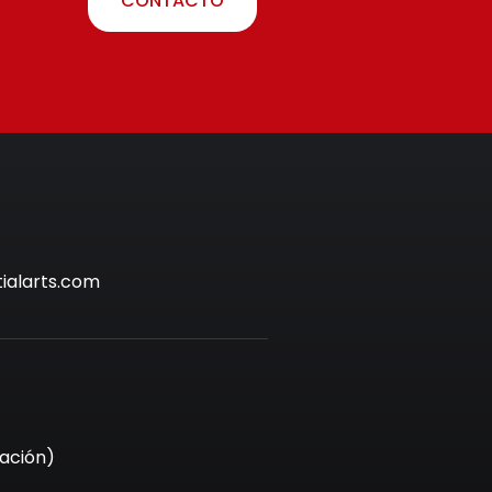
CONTACTO
ialarts.com
iación)